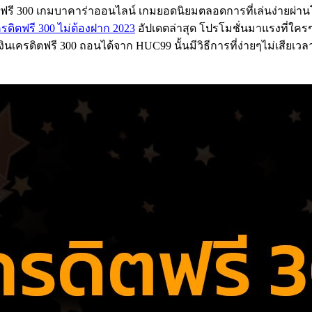
ิตฟรี 300 เกมบาคาร่าออนไลน์ เกมยอดนิยมตลอดการที่เล่นง่ายผ่าน
รดิตฟรี 300 ไม่ต้องฝาก 2023
อัปเดตล่าสุด โปรโมชั่นมาแรงที่ใค
เงินเครดิตฟรี 300 ถอนได้จาก HUC99 นั้นมีวิธีการที่ง่ายๆไม่เสีย