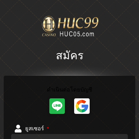
สมัคร
ดำเนินต่อโดยบัญชี
ยูสเซอร์